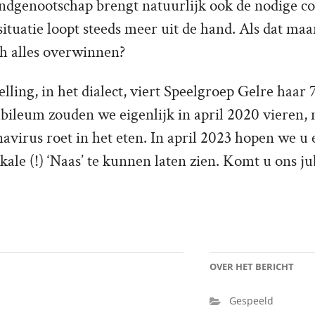
ondgenootschap brengt natuurlijk ook de nodige c
situatie loopt steeds meer uit de hand. Als dat ma
ch alles overwinnen?
lling, in het dialect, viert Speelgroep Gelre haar 
ubileum zouden we eigenlijk in april 2020 vieren,
avirus roet in het eten. In april 2023 hopen we u 
kale (!) ‘Naas’ te kunnen laten zien. Komt u ons 
OVER HET BERICHT
Gespeeld