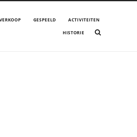
 VERKOOP
GESPEELD
ACTIVITEITEN
TOON
HISTORIE
HET
ZOEK
VELD