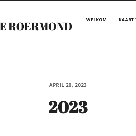
WELKOM
KAART
RE ROERMOND
APRIL 20, 2023
2023