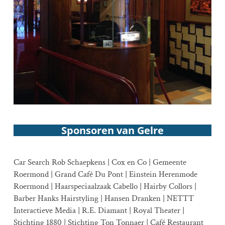
Sponsoren van Gelre
Car Search Rob Schaepkens | Cox en Co | Gemeente
Roermond | Grand Café Du Pont | Einstein Herenmode
Roermond | Haarspeciaalzaak Cabello | Hairby Collors |
Barber Hanks Hairstyling | Hansen Dranken | NETTT
Interactieve Media | R.E. Diamant | Royal Theater |
Stichting 1880 | Stichting Ton Tonnaer | Café Restaurant