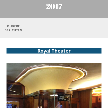
2017
Berichtennavigatie
OUDERE
BERICHTEN
Royal Theater